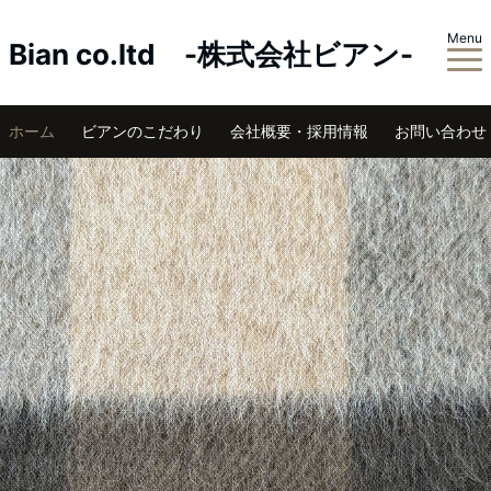
Menu
Bian co.ltd -株式会社ビアン-
ホーム
ビアンのこだわり
会社概要・採用情報
お問い合わせ