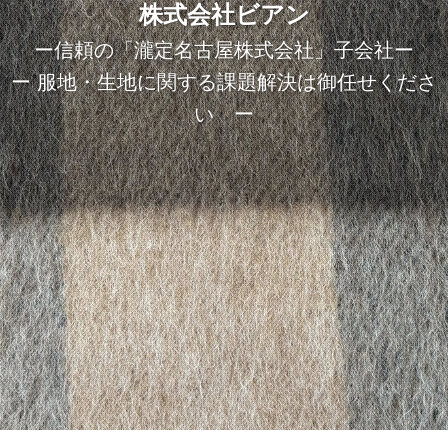
株式会社ビアン
ー信頼の「瀧定名古屋株式会社」子会社ー
ー 服地・生地に関する課題解決は御任せくださ
い ー